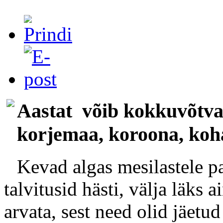
Aastat võib kokkuvõtva
korjemaa, koroona, ko
Kevad algas mesilastele p
talvitusid hästi, välja läks 
arvata, sest need olid jäetu