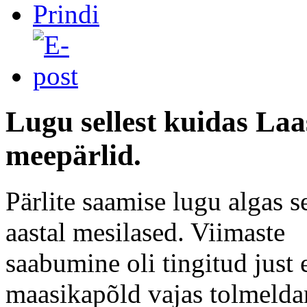
Lugu sellest kuidas Laa
meepärlid.
Pärlite saamise lugu algas se
aastal mesilased. Viimaste
saabumine oli tingitud just 
maasikapõld vajas tolmelda