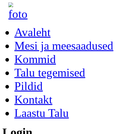
Avaleht
Mesi ja meesaadused
Kommid
Talu tegemised
Pildid
Kontakt
Laastu Talu
Login