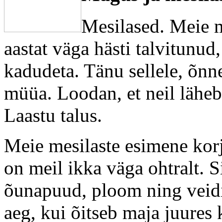
Mesilased. Meie 
aastat väga hästi talvitunud,
kadudeta. Tänu sellele, õnn
müüa. Loodan, et neil läheb
Laastu talus.
Meie mesilaste esimene korj
on meil ikka väga ohtralt. S
õunapuud, ploom ning veid
aeg, kui õitseb maja juures