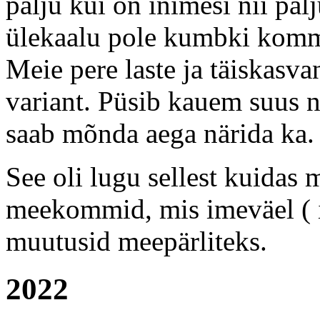
palju kui on inimesi nii pal
ülekaalu pole kumbki kom
Meie pere laste ja täiskas
variant. Püsib kauem suus 
saab mõnda aega närida ka.
See oli lugu sellest kuidas 
meekommid, mis imeväel (
muutusid meepärliteks.
2022