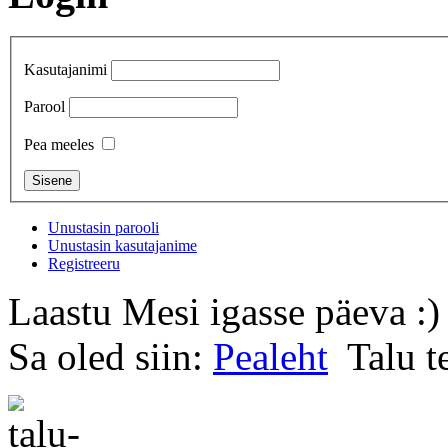
Kasutajanimi
Parool
Pea meeles
Unustasin parooli
Unustasin kasutajanime
Registreeru
Laastu Mesi igasse päeva :)
Sa oled siin:
Pealeht
Talu 